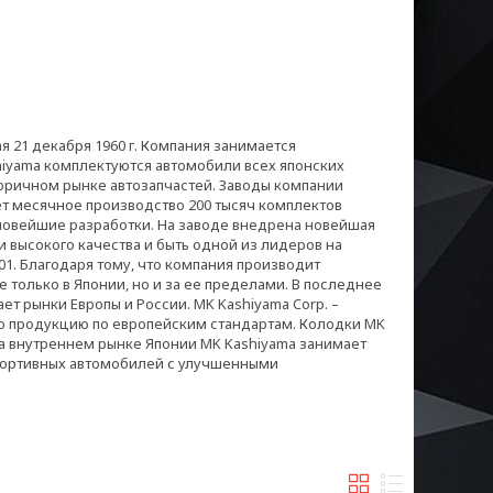
я 21 декабря 1960 г. Компания занимается
hiyama комплектуются автомобили всех японских
оричном рынке автозапчастей. Заводы компании
ет месячное производство 200 тысяч комплектов
новейшие разработки. На заводе внедрена новейшая
 высокого качества и быть одной из лидеров на
1. Благодаря тому, что компания производит
 только в Японии, но и за ее пределами. В последнее
ет рынки Европы и России. MK Kashiyama Corp. –
 продукцию по европейским стандартам. Колодки MK
На внутреннем рынке Японии MK Kashiyama занимает
ортивных автомобилей с улучшенными