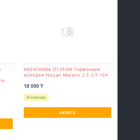
е
KASHIYAMA D1264M Тормозные
колодки Nissan Murano 2.5-3.5 >04
dom
18 000 ₸
В наличии
КУПИТЬ