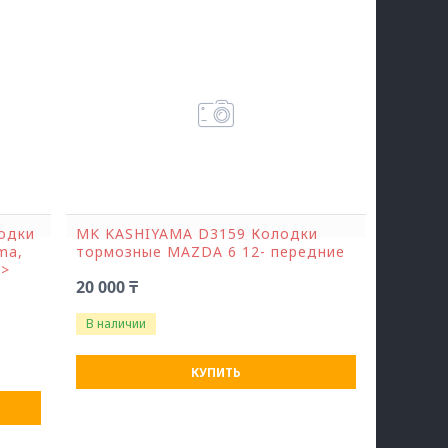
одки
MK KASHIYAMA D3159 Колодки
ma,
тормозные MAZDA 6 12- передние
0>
20 000 ₸
В наличии
КУПИТЬ