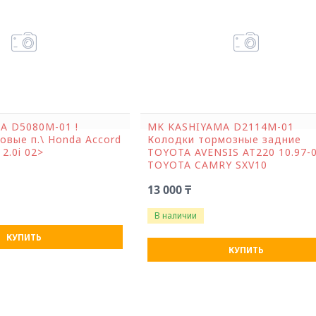
A D5080M-01 !
MK KASHIYAMA D2114M-01
овые п.\ Honda Accord
Колодки тормозные задние
 2.0i 02>
TOYOTA AVENSIS AT220 10.97-0
TOYOTA CAMRY SXV10
13 000 ₸
В наличии
КУПИТЬ
КУПИТЬ