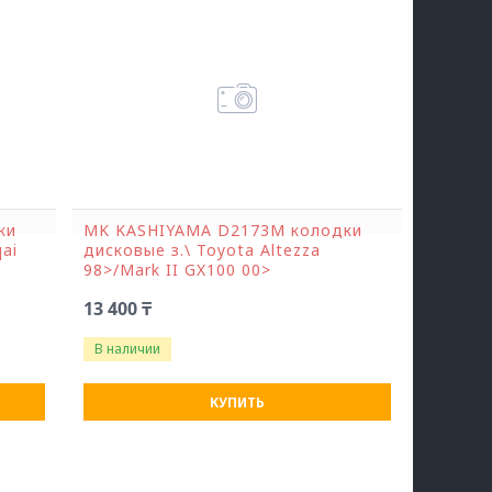
ки
MK KASHIYAMA D2173M колодки
ai
дисковые з.\ Toyota Altezza
98>/Mark II GX100 00>
13 400 ₸
В наличии
КУПИТЬ