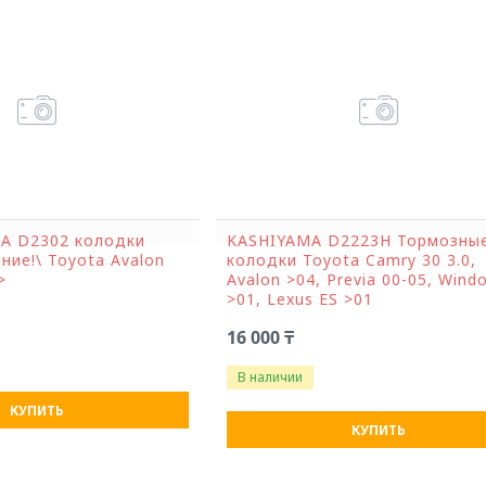
A D2302 колодки
KASHIYAMA D2223H Тормозны
ние!\ Toyota Avalon
колодки Toyota Camry 30 3.0,
>
Avalon >04, Previa 00-05, Win
>01, Lexus ES >01
16 000 ₸
В наличии
КУПИТЬ
КУПИТЬ