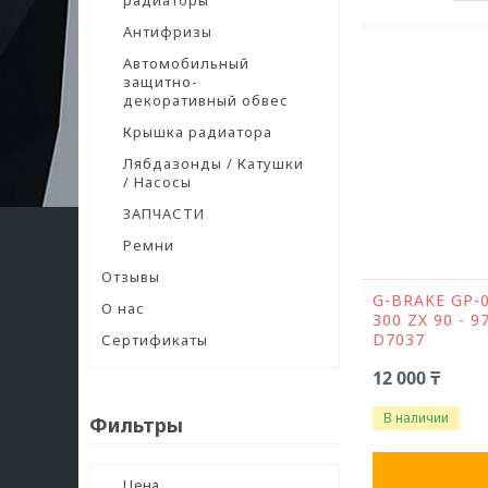
радиаторы
Антифризы
Автомобильный
защитно-
декоративный обвес
Крышка радиатора
Лябдазонды / Катушки
/ Насосы
ЗАПЧАСТИ
Ремни
Отзывы
G-BRAKE GP-
О нас
300 ZX 90 - 9
D7037
Сертификаты
12 000 ₸
В наличии
Фильтры
Цена