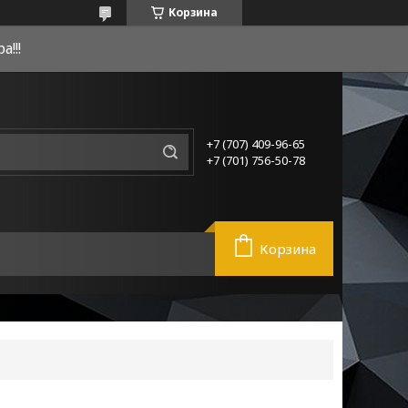
Корзина
!!!
+7 (707) 409-96-65
+7 (701) 756-50-78
Корзина