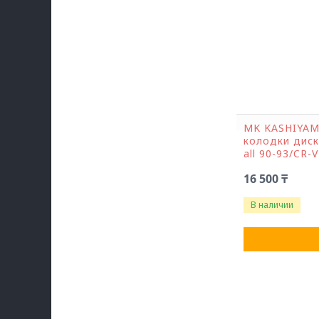
MK KASHIYAM
колодки диск
all 90-93/CR-V
16 500 ₸
В наличии