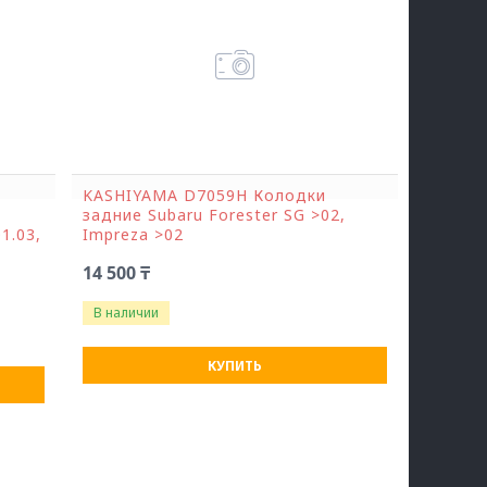
KASHIYAMA D7059H Колодки
задние Subaru Forester SG >02,
1.03,
Impreza >02
14 500 ₸
В наличии
КУПИТЬ