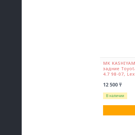
MK KASHIYAM
задние Toyota
4.7 98-07, Le
12 500 ₸
В наличии