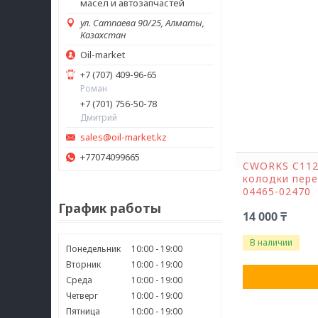
масел и автозапчастей
ул. Сатпаева 90/25, Алматы,
Казахстан
Oil-market
+7 (707) 409-96-65
Роман
+7 (701) 756-50-78
Дмитрий
sales@oil-market.kz
+77074099665
CWORKS C112
колодки пере
04465-02470
График работы
14 000 ₸
В наличии
Понедельник
10:00
19:00
Вторник
10:00
19:00
Среда
10:00
19:00
Четверг
10:00
19:00
Пятница
10:00
19:00