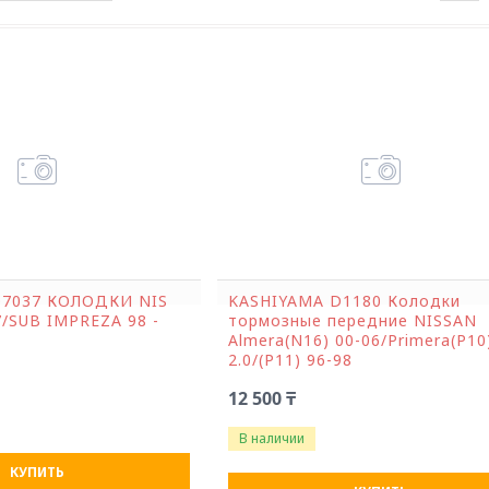
07037 КОЛОДКИ NIS
KASHIYAMA D1180 Колодки
7/SUB IMPREZA 98 -
тормозные передние NISSAN
Almera(N16) 00-06/Primera(P10
2.0/(P11) 96-98
12 500 ₸
В наличии
КУПИТЬ