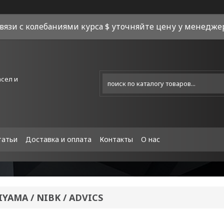
связи с колебаниями курса $ уточняйте цену у менеджера
асел и
татьи
Доставка и оплата
Контакты
О нас
IYAMA / NIBK / ADVICS