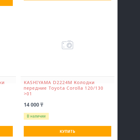
ки
KASHIYAMA D2224M Колодки
передние Toyota Corolla 120/130
>01
14 000 ₸
В наличии
КУПИТЬ