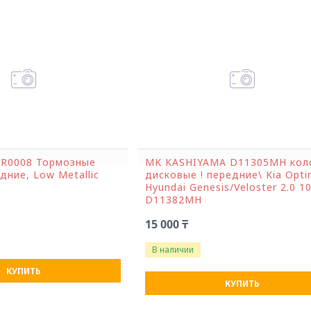
R0008 Тормозные
MK KASHIYAMA D11305MH кол
дние, Low Metallic
дисковые ! передние\ Kia Opti
Hyundai Genesis/Veloster 2.0 1
D11382MH
15 000 ₸
В наличии
КУПИТЬ
КУПИТЬ