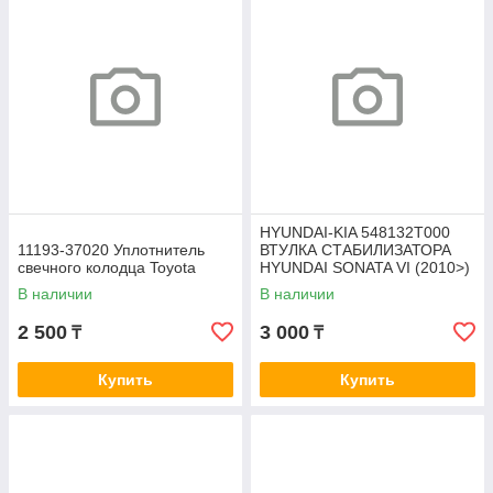
HYUNDAI-KIA 548132T000
11193-37020 Уплотнитель
ВТУЛКА СТАБИЛИЗАТОРА
свечного колодца Toyota
HYUNDAI SONATA VI (2010>)
В наличии
В наличии
2 500
3 000
₸
₸
Купить
Купить