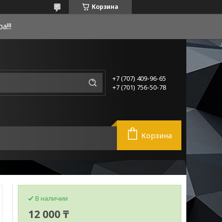
Корзина
!!!
+7 (707) 409-96-65
+7 (701) 756-50-78
Корзина
В наличии
12 000 ₸