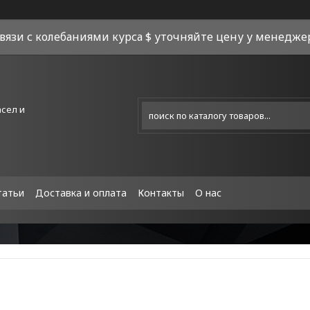
связи с колебаниями курса $ уточняйте цену у менеджера
асел и
татьи
Доставка и оплата
Контакты
О нас