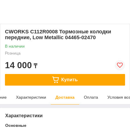
CWORKS C112R0008 Тормозные колодки
передние, Low Metallic 04465-02470
В наличии
Розница
14 000
₸
Купить
ние
Характеристики
Доставка
Оплата
Условия во
Характеристики
Основные