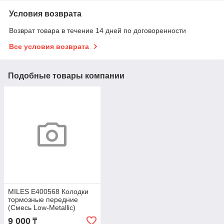
Условия возврата
Возврат товара в течение 14 дней по договоренности
Все условия возврата
Подобные товары компании
MILES E400568 Колодки
тормозные передние
(Смесь Low-Metallic)
HYUNDAI ELANTRA 17-
9 000
₸
D11424