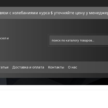
связи с колебаниями курса $ уточняйте цену у менеджера
асел и
татьи
Доставка и оплата
Контакты
О нас