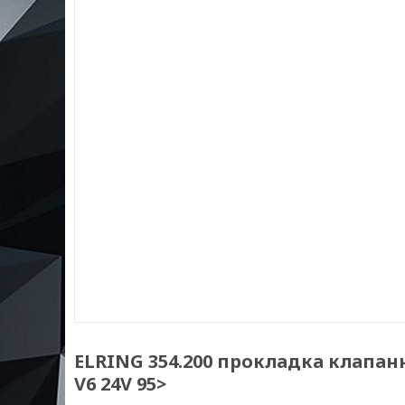
ELRING 354.200 прокладка клапанно
V6 24V 95>