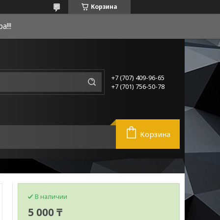
Корзина
!!!
+7 (707) 409-96-65
+7 (701) 756-50-78
Корзина
В наличии
5 000 ₸