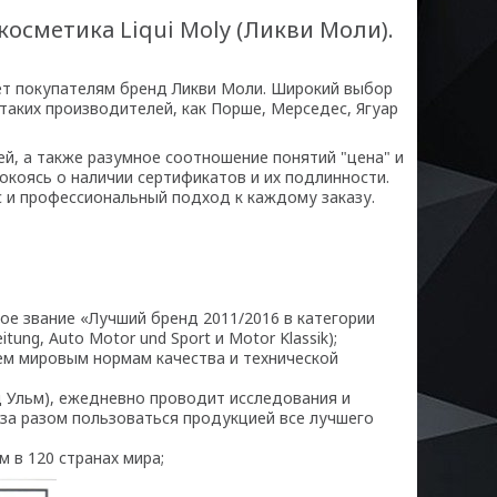
осметика Liqui Moly (Ликви Моли).
ет покупателям бренд Ликви Моли. Широкий выбор
 таких производителей, как Порше, Мерседес, Ягуар
й, а также разумное соотношение понятий "цена" и
окоясь о наличии сертификатов и их подлинности.
ис и профессиональный подход к каждому заказу.
ное звание «Лучший бренд 2011/2016 в категории
ung, Auto Motor und Sport и Motor Klassik);
ем мировым нормам качества и технической
д Ульм), ежедневно проводит исследования и
 за разом пользоваться продукцией все лучшего
 в 120 странах мира;