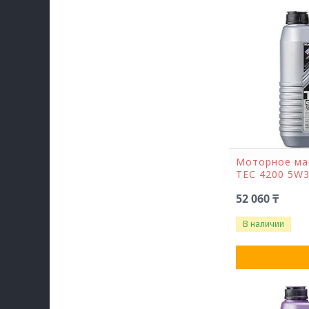
Моторное ма
ТЕС 4200 5W3
52 060 ₸
В наличии