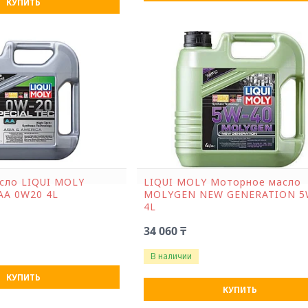
КУПИТЬ
сло LIQUI MOLY
LIQUI MOLY Моторное масло
АА 0W20 4L
MOLYGEN NEW GENERATION 5
4L
34 060 ₸
В наличии
КУПИТЬ
КУПИТЬ