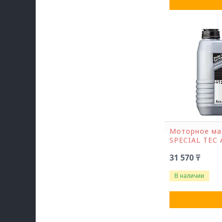
Моторное ма
SPECIAL ТЕС 
31 570 ₸
В наличии