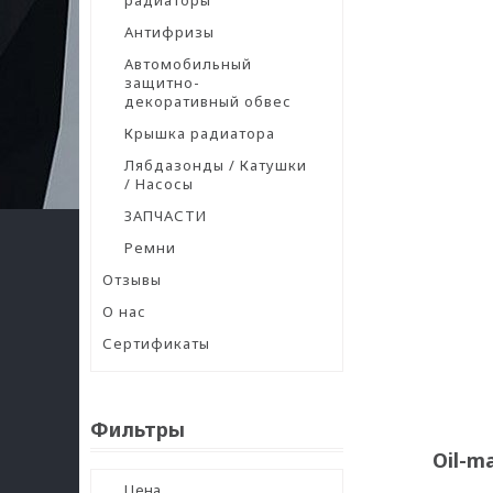
радиаторы
Антифризы
Автомобильный
защитно-
декоративный обвес
Крышка радиатора
Лябдазонды / Катушки
/ Насосы
ЗАПЧАСТИ
Ремни
Отзывы
О нас
Сертификаты
Фильтры
Oil-m
Цена