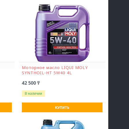
Моторное масло LIQUI MOLY
SYNTHOIL-HT 5W40 4L
42 500 ₸
В наличии
КУПИТЬ