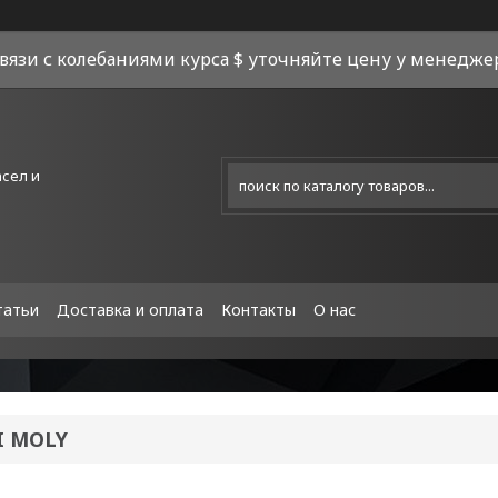
связи с колебаниями курса $ уточняйте цену у менеджера
асел и
татьи
Доставка и оплата
Контакты
О нас
I MOLY