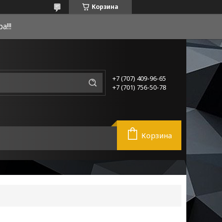
Корзина
!!!
+7 (707) 409-96-65
+7 (701) 756-50-78
Корзина