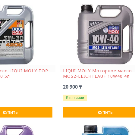
сло LIQUI MOLY ТОР
LIQUI MOLY Моторное масло
0 5л
MOS2-LEICHTLAUF 10W40 4л
20 900 ₸
В наличии
КУПИТЬ
КУПИТЬ