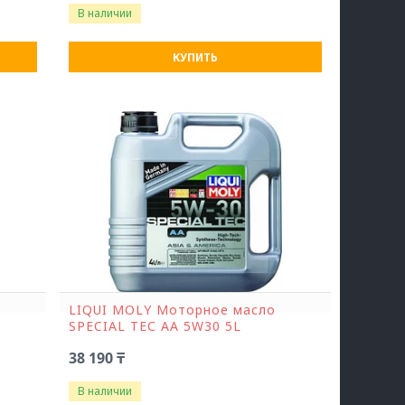
В наличии
КУПИТЬ
LIQUI MOLY Моторное масло
SPECIAL ТЕС AA 5W30 5L
38 190 ₸
В наличии