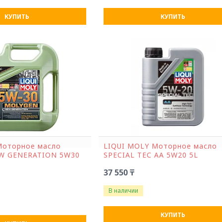
КУПИТЬ
КУПИТЬ
Моторное масло
LIQUI MOLY Моторное масло
W GENERATION 5W30
SPECIAL ТЕС AA 5W20 5L
37 550 ₸
В наличии
КУПИТЬ