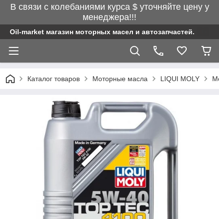
В связи с колебаниями курса $ уточняйте цену у
менеджера!!!
Oil-market магазин моторных масел и автозапчастей.
Каталог товаров
Моторные масла
LIQUI MOLY
М