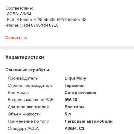
Соответствие:
-ACEA: A3/B4
-Fiat: 9.55535-H2/9.55535-M2/9.55535-S2
-Renault: RN 0700/RN 0710
Скрыть
Характеристики
Основные атрибуты
Производитель
Liqui Moly
Страна производитель
Германия
Вид масла
Синтетическое
Вязкость масла по SAE
5W-40
Для типа двигателей
Все типы
Объем жидкости
5 л
Применение по типу
Легковые автомобили
Стандарт ACEA
A3/B4, C3