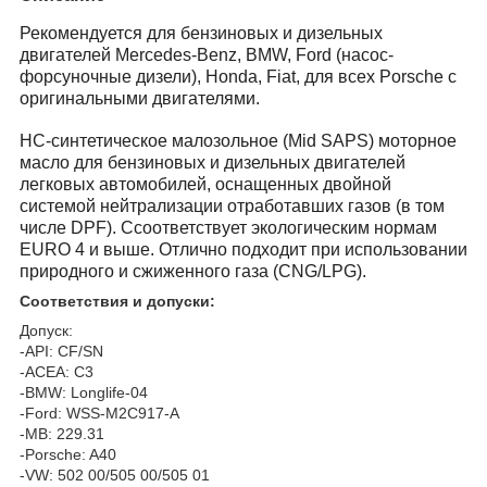
Рекомендуется для бензиновых и дизельных
двигателей Mercedes-Benz, BMW, Ford (насос-
форсуночные дизели), Honda, Fiat, для всех Porsche с
оригинальными двигателями.
HC-синтетическое малозольное (Mid SAPS) моторное
масло для бензиновых и дизельных двигателей
легковых автомобилей, оснащенных двойной
системой нейтрализации отработавших газов (в том
числе DPF). Cсоответствует экологическим нормам
EURO 4 и выше. Отлично подходит при использовании
природного и сжиженного газа (CNG/LPG).
Соответствия и допуски:
Допуск:
-API: CF/SN
-ACEA: C3
-BMW: Longlife-04
-Ford: WSS-M2C917-A
-MB: 229.31
-Porsche: A40
-VW: 502 00/505 00/505 01