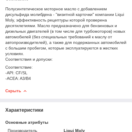
Полусинтетическое моторное масло с добавлением
дисульфида молибдена - "визитной карточки" компании Liqui
Moly, эффективность рецептуры которой проверена
десятилетиями. Масло предназначено для бензиновых и
дизельных двигателей (в том числе для турбомоторов) новых
автомобилей (без специальных требований к маслу от
автопроизводителей), а также для подержанных автомобилей
с большим пробегом, которые эксплуатируются в жестких
условиях.
Соответствия и допуски:
Соответствие:
-API: CF/SL
-ACEA: A3/B4
Скрыть
Характеристики
Основные атрибуты
Производитель
Liqui Moly