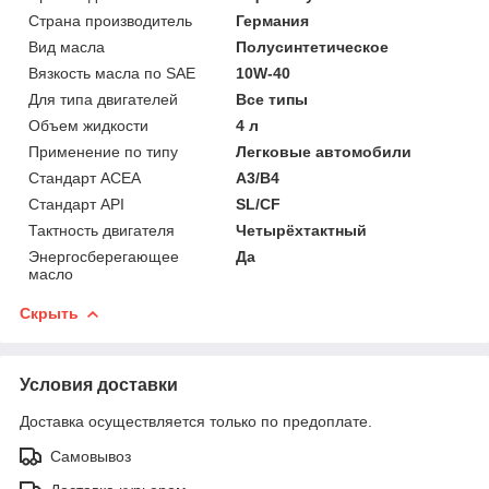
Страна производитель
Германия
Вид масла
Полусинтетическое
Вязкость масла по SAE
10W-40
Для типа двигателей
Все типы
Объем жидкости
4 л
Применение по типу
Легковые автомобили
Стандарт ACEA
A3/B4
Стандарт API
SL/CF
Тактность двигателя
Четырёхтактный
Энергосберегающее
Да
масло
Скрыть
Условия доставки
Доставка осуществляется только по предоплате.
Самовывоз