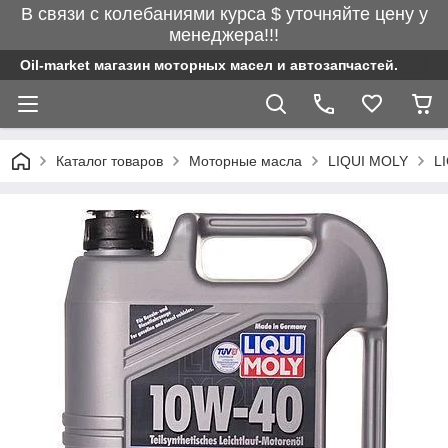
В связи с колебаниями курса $ уточняйте цену у
менеджера!!!
Oil-market магазин моторных масел и автозапчастей.
Каталог товаров
Моторные масла
LIQUI MOLY
L