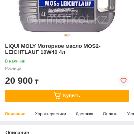
LIQUI MOLY Моторное масло MOS2-
LEICHTLAUF 10W40 4л
В наличии
Розница
20 900
₸
Купить
Описание
Характеристики
Доставка
Оплата
Усл
Описание