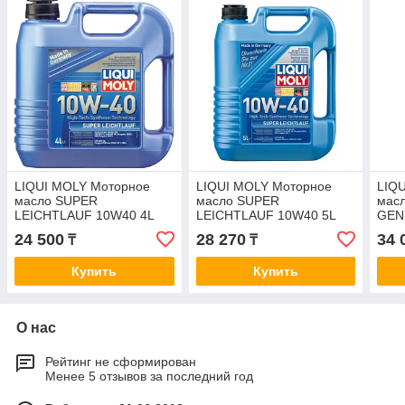
LIQUI MOLY Моторное
LIQUI MOLY Моторное
LIQ
масло SUPER
масло SUPER
мас
LEICHTLAUF 10W40 4L
LEICHTLAUF 10W40 5L
GEN
24 500
28 270
34 
₸
₸
Купить
Купить
О нас
Рейтинг не сформирован
Менее 5 отзывов за последний год