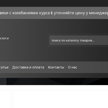
связи с колебаниями курса $ уточняйте цену у менеджера
асел и
татьи
Доставка и оплата
Контакты
О нас