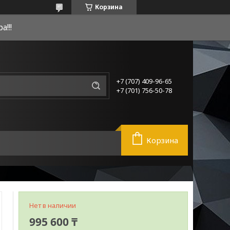
Корзина
!!!
+7 (707) 409-96-65
+7 (701) 756-50-78
Корзина
Нет в наличии
995 600 ₸