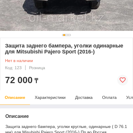
Защита заднего бампера, уголки одинарные
для Mitsubishi Pajero Sport (2016-)
Нет в наличии
Код: 123
Розница
72 000
₸
Описание
Характеристики
Доставка
Оплата
Усл
Описание
Защита заднего бампера, уголки круглые, одинарные ( D 76.1
мм) для Misubishi Pajero Sport (2016-) Пр.во Россия.