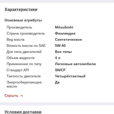
Характеристики
Основные атрибуты
Производитель
Mitsubishi
Страна производитель
Финляндия
Вид масла
Синтетическое
Вязкость масла по SAE
5W-40
Для типа двигателей
Все типы
Объем жидкости
4 л
Применение по типу
Легковые автомобили
Стандарт API
SN/CF
Тактность двигателя
Четырёхтактный
Энергосберегающее
Да
масло
Скрыть
Условия доставки