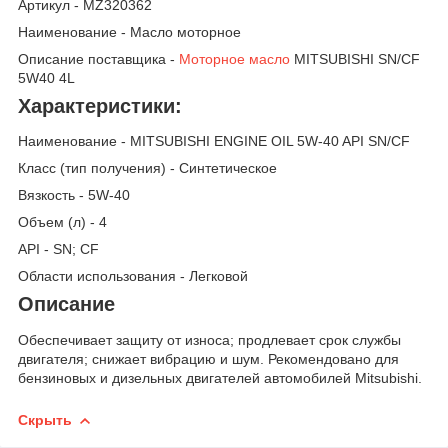
Артикул - MZ320362
Наименование - Масло моторное
Описание поставщика -
Моторное масло
MITSUBISHI SN/CF
5W40 4L
Характеристики:
Наименование - MITSUBISHI ENGINE OIL 5W-40 API SN/CF
Класс (тип получения) - Синтетическое
Вязкость - 5W-40
Объем (л) - 4
API - SN; CF
Области использования - Легковой
Описание
Обеспечивает защиту от износа; продлевает срок службы
двигателя; снижает вибрацию и шум. Рекомендовано для
бензиновых и дизельных двигателей автомобилей Mitsubishi.
Скрыть