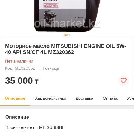
Моторное масло MITSUBISHI ENGINE OIL 5W-
40 API SN/CF 4L MZ320362
Нет в наличии
Код: MZ320362
Розница
35 000
₸
Описание
Характеристики
Доставка
Оплата
Усл
Описание
Производитель - MITSUBISHI