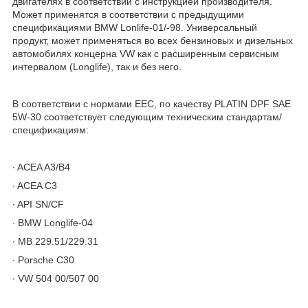
двигателях в соответствии с инструкцией производителя.
Может применятся в соответствии с предыдущими
спецификациями BMW Lonlife-01/-98. Универсальный
продукт, может применяться во всех бензиновых и дизельных
автомобилях концерна VW как с расширенным сервисным
интервалом (Longlife), так и без него.
В соответствии с нормами EEC, по качеству PLATIN DPF SAE
5W-30 соответствует следующим техническим стандартам/
спецификациям:
∙ ACEA A3/B4
∙ ACEA C3
∙ API SN/CF
∙ BMW Longlife-04
∙ MB 229.51/229.31
∙ Porsche C30
∙ VW 504 00/507 00