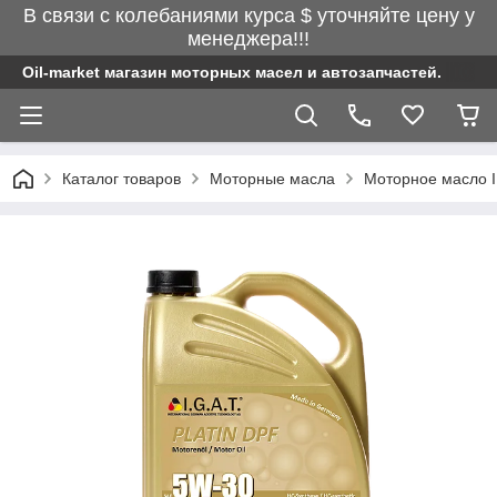
В связи с колебаниями курса $ уточняйте цену у
менеджера!!!
Oil-market магазин моторных масел и автозапчастей.
Каталог товаров
Моторные масла
Моторное масло I