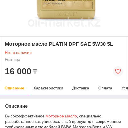
Моторное масло PLATIN DPF SAE 5W30 5L
Нет в наличии
Розница
16 000
₸
Описание
Характеристики
Доставка
Оплата
Усл
Описание
Высокоэффективное
моторное масло
, специально
разработанное как универсальный продукт для современных
турбированных автомобилей BMW, Mercedes-Benz и VW,