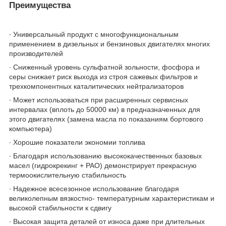
Преимущества
∙ Универсальный продукт с многофункциональным
применением в дизельных и бензиновых двигателях многих
производителей
∙ Сниженный уровень сульфатной зольности, фосфора и
серы снижает риск выхода из строя сажевых фильтров и
трехкомпонентных каталитических нейтрализаторов
∙ Может использоваться при расширенных сервисных
интервалах (вплоть до 50000 км) в предназначенных для
этого двигателях (замена масла по показаниям бортового
компьютера)
∙ Хорошие показатели экономии топлива
∙ Благодаря использованию высококачественных базовых
масел (гидрокрекинг + PAO) демонстрирует прекрасную
термоокислительную стабильность
∙ Надежное всесезонное использование благодаря
великолепным вязкостно- температурным характеристикам и
высокой стабильности к сдвигу
∙ Высокая защита деталей от износа даже при длительных