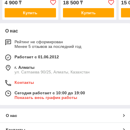
4 900
18 500
15 
₸
₸
блистере)
Купить
Купить
О нас
Рейтинг не сформирован
Менее 5 отзывов за последний год
Работает с 01.06.2012
г. Алматы
ул. Сатпаева 90/25, Алматы, Казахстан
Контакты
Сегодня работает с 10:00 до 19:00
Показать весь график работы
О нас
Контакты