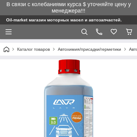
В связи с колебаниями курса $ уточняйте цену у
менеджера!!!
Oil-market магазин моторных масел и автозапчастей.
Каталог товаров
Автохимия/присадки/герметики
Авт