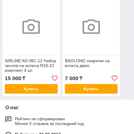
AIRLINE AO-WC-12 Набор
BAOLONG секретки на
чехлов на колеса R18-22
колеса джип
комплект 4 шт
15 000
7 000
₸
₸
Купить
Купить
О нас
Рейтинг не сформирован
Менее 5 отзывов за последний год