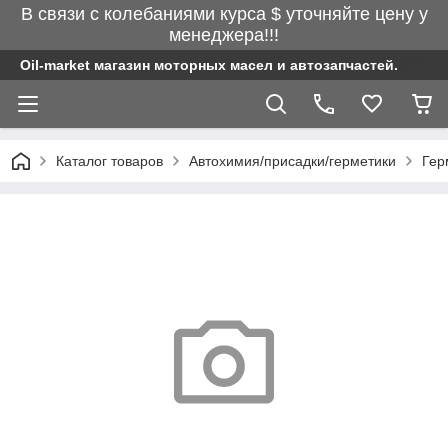
В связи с колебаниями курса $ уточняйте цену у
менеджера!!!
Oil-market магазин моторных масел и автозапчастей.
Каталог товаров
Автохимия/присадки/герметики
Гер