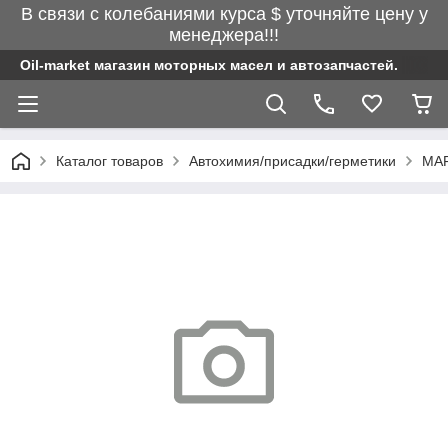
В связи с колебаниями курса $ уточняйте цену у
менеджера!!!
Oil-market магазин моторных масел и автозапчастей.
Каталог товаров
Автохимия/присадки/герметики
MAF