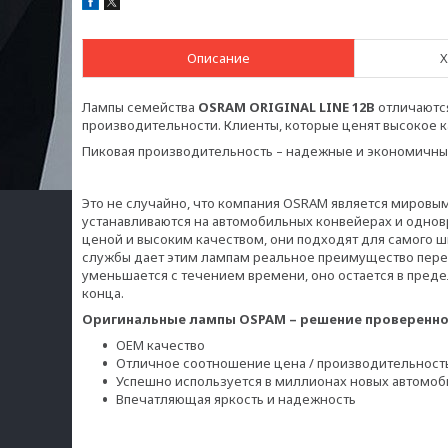
Описание
Х
Лампы семейства
OSRAM
ORIGINAL LINE 12В
отличаютс
производительности. Клиенты, которые ценят высокое к
Пиковая производительность – надежные и экономичны
Это не случайно, что компания OSRAM является мировым
устанавливаются на автомобильных конвейерах и однов
ценой и высоким качеством, они подходят для самого ш
службы дает этим лампам реальное преимущество перед
уменьшается с течением времени, оно остается в преде
конца.
Оригинальные лампы ОSРАМ – решение проверенно
OEM качество
Отличное соотношение цена / производительност
Успешно используется в миллионах новых автомоб
Впечатляющая яркость и надежность