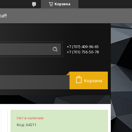
Корзина
!!!
+7 (707) 409-96-65
+7 (701) 756-50-78
Корзина
Нет в наличии
Код:
64211