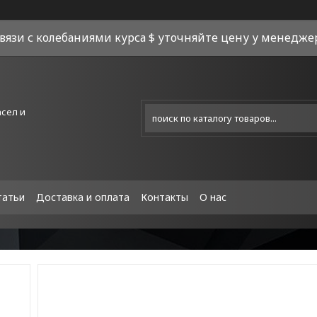
связи с колебаниями курса $ уточняйте цену у менеджера
асел и
татьи
Доставка и оплата
Контакты
О нас