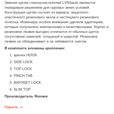
Зимние щетки стеклоочистителей LYNXauto являются
передовым решением для суровых зиних условий.
Конструкция щетки состоит из каркаса, защитного
эластичного резинового чехла и чистящеего резинового
полотна. Инженеры особое внимание уделили адаптерам,
которые получились компактными и качественными. Корпус и
резиновое лезвие выгодно отличатся от обычных щеток
отсутствием ламелей, толщиной и широтой. Резиновое
лезвие не обледенивает и не забивается снегом.
В комплекте вложены крепление:
крючок HOOK
SIDE LOCK
TOP LOCK
PINCH TAB
BAYONET LOCK
SLIM TOP
Производитель Япония
Скрыть