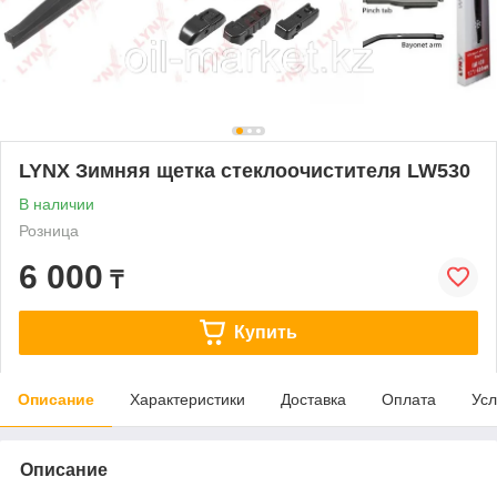
LYNX Зимняя щетка стеклоочистителя LW530
В наличии
Розница
6 000
₸
Купить
Описание
Характеристики
Доставка
Оплата
Усл
Описание