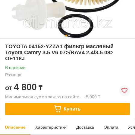
TOYOTA 04152-YZZA1 фильтр масляный
Toyota Camry 3.5 V6 07>/RAV4 2.4/3.5 08>
OE118J
В наличии
Розница
4 800
от
₸
Минимальная сумма заказа на сайте — 5 000 ₸
Купить
Описание
Характеристики
Доставка
Оплата
Усл