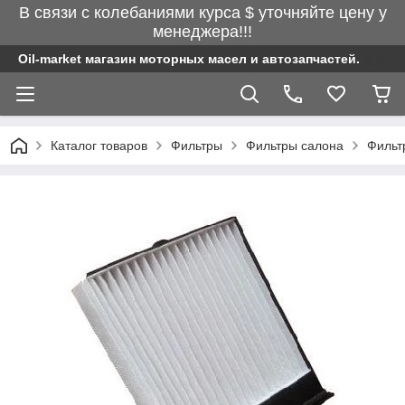
В связи с колебаниями курса $ уточняйте цену у
менеджера!!!
Oil-market магазин моторных масел и автозапчастей.
Каталог товаров
Фильтры
Фильтры салона
Фильтр