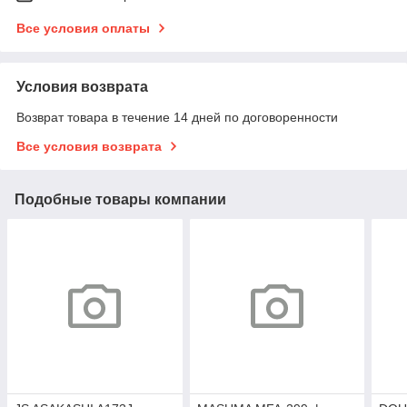
Все условия оплаты
Условия возврата
Возврат товара в течение 14 дней по договоренности
Все условия возврата
Подобные товары компании