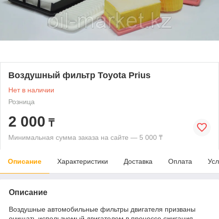
Воздушный фильтр Toyota Prius
Нет в наличии
Розница
2 000
₸
Минимальная сумма заказа на сайте — 5 000 ₸
Описание
Характеристики
Доставка
Оплата
Усл
Описание
Воздушные автомобильные фильтры двигателя призваны
очищать используемый двигателем в процессе сжигания