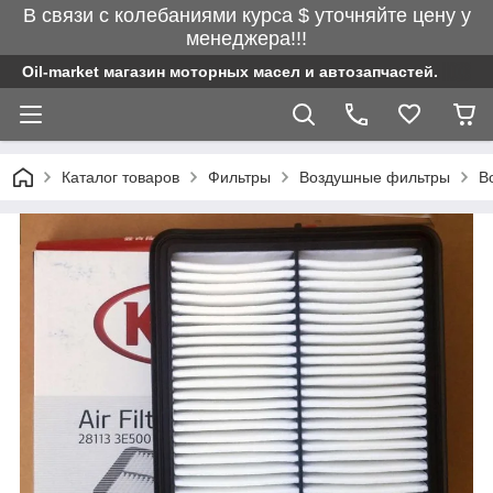
В связи с колебаниями курса $ уточняйте цену у
менеджера!!!
Oil-market магазин моторных масел и автозапчастей.
Каталог товаров
Фильтры
Воздушные фильтры
В