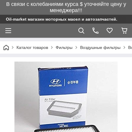
В связи с колебаниями курса $ уточняйте цену у
менеджера!!!
Oil-market магазин моторных масел и автозапчастей.
Каталог товаров
Фильтры
Воздушные фильтры
В