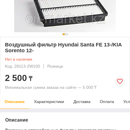
Воздушный фильтр Hyundai Santa FE 13-/KIA
Sorento 12-
Нет в наличии
Код: 28113-2W100
Розница
2 500
₸
Минимальная сумма заказа на сайте — 5 000 ₸
Описание
Характеристики
Доставка
Оплата
Усл
Описание
Воздушные автомобильные фильтры двигателя призваны