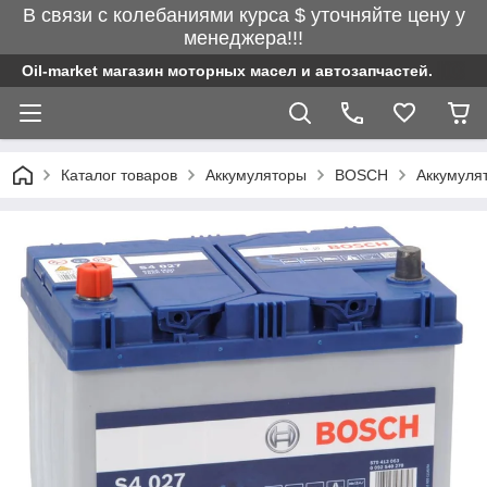
В связи с колебаниями курса $ уточняйте цену у
менеджера!!!
Oil-market магазин моторных масел и автозапчастей.
Каталог товаров
Аккумуляторы
BOSCH
Аккумулят