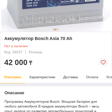
Аккумулятор Bosch Asia 70 Ah
Нет в наличии
Код: S4027
Розница
42 000
₸
Описание
Характеристики
Доставка
Оплата
Усл
Описание
Программа Аккумуляторов Bosch: Мощная батарея для
любого автомобиля В каждом аккумуляторе Bosch – весь
опыт лидера по развитию автомобильных технологий и