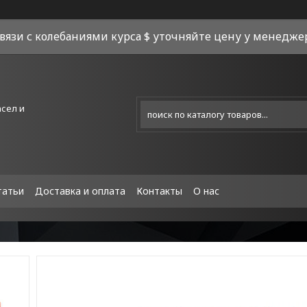
связи с колебаниями курса $ уточняйте цену у менеджера
асел и
татьи
Доставка и оплата
Контакты
О нас