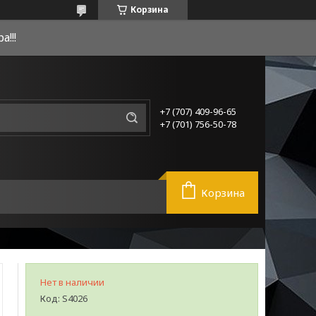
Корзина
!!!
+7 (707) 409-96-65
+7 (701) 756-50-78
Корзина
Нет в наличии
Код:
S4026