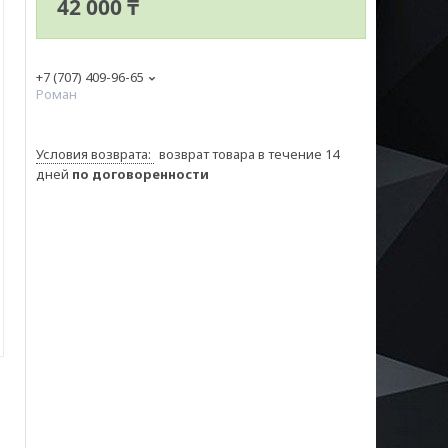
42 000 ₸
+7 (707) 409-96-65
Роман
возврат товара в течение 14
дней
по договоренности