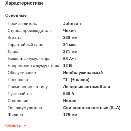
Характеристики
Основные
Производитель
Johnson
Страна производитель
Чехия
Высота
220 мм
Гарантийный срок
24 мес
Длина
271 мм
Емкость аккумулятора
68 А·ч
Напряжение аккумулятора
12 В
Обслуживание
Необслуживаемый
Полярность
"1" (+ слева)
Применение по типу
Легковые автомобили
Пусковой ток
550 А
Состояние
Новое
Тип аккумулятора
Свинцово-кислотные (SLA)
Ширина
175 мм
Скрыть