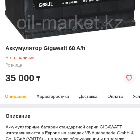
Аккумулятор Gigawatt 68 A/h
Нет в наличии
Розница
35 000
₸
Описание
Характеристики
Доставка
Оплата
Усл
Описание
Аккумуляторные батареи стандартной серии GIGAWATT
изготавливаются в Европе на заводах VB Autobatterie GmbH &
Co. KGaA (VARTA) – на том же оборудовании и по тем же