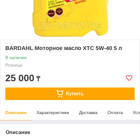
BARDAHL Моторное масло XTC 5W-40 5 л
В наличии
Розница
25 000
₸
Купить
Описание
Характеристики
Доставка
Оплата
Усл
Описание