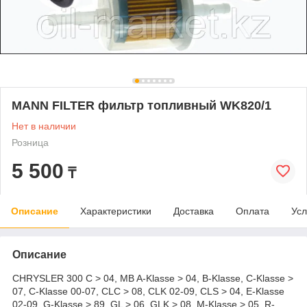
MANN FILTER фильтр топливный WK820/1
Нет в наличии
Розница
5 500
₸
Описание
Характеристики
Доставка
Оплата
Усл
Описание
CHRYSLER 300 C > 04, MB A-Klasse > 04, B-Klasse, C-Klasse >
07, C-Klasse 00-07, CLC > 08, CLK 02-09, CLS > 04, E-Klasse
02-09, G-Klasse > 89, GL > 06, GLK > 08, M-Klasse > 05, R-