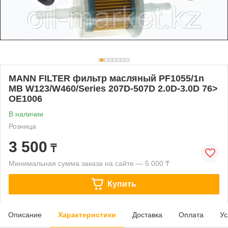
MANN FILTER фильтр масляный PF1055/1n
MB W123/W460/Series 207D-507D 2.0D-3.0D 76>
OE1006
В наличии
Розница
3 500
₸
Минимальная сумма заказа на сайте — 5 000 ₸
Купить
Описание
Характеристики
Доставка
Оплата
Ус