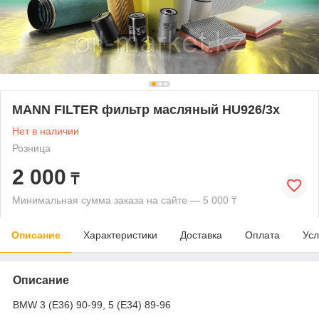
MANN FILTER фильтр масляный HU926/3x
Нет в наличии
Розница
2 000
₸
Минимальная сумма заказа на сайте — 5 000 ₸
Описание
Характеристики
Доставка
Оплата
Усл
Описание
BMW 3 (E36) 90-99, 5 (E34) 89-96