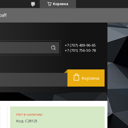
Корзина
!!!
+7 (707) 409-96-65
+7 (701) 756-50-78
Корзина
Нет в наличии
Код:
C28125