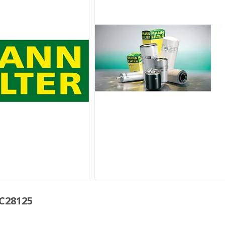
C28125