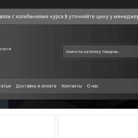
связи с колебаниями курса $ уточняйте цену у менеджера
асел и
татьи
Доставка и оплата
Контакты
О нас