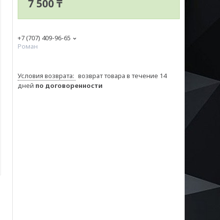
7 500 ₸
+7 (707) 409-96-65
Роман
возврат товара в течение 14
дней
по договоренности