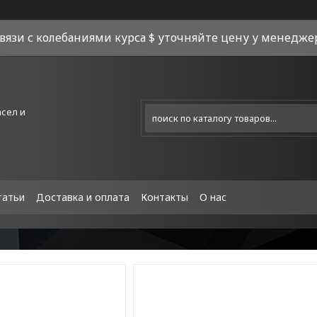
связи с колебаниями курса $ уточняйте цену у менеджера
асел и
татьи
Доставка и оплата
Контакты
О нас