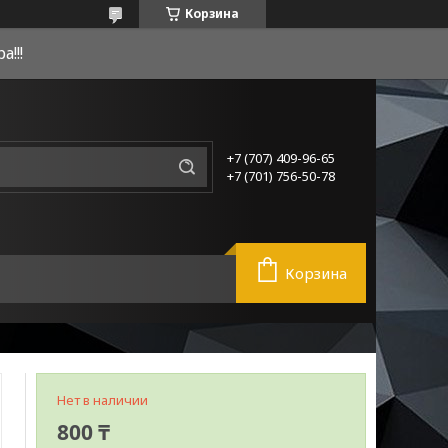
Корзина
!!!
+7 (707) 409-96-65
+7 (701) 756-50-78
Корзина
Нет в наличии
800 ₸