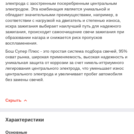
электрода с заостренным посеребренным центральным
электродом. Эта комбинация является уникальной и
обладает значительными преимуществами, например, в
соответствии с нагрузкой на двигатель и степенью износа,
искра зажигания выбирает наилучший путь для надежного
зажигания, происходит самоочищение свечи зажигания при
образовании нагара и снижается риск пропусков
воспламенения.
Бош Супер Плюс - это простая система подбора свечей, 95%
охват рынка, широкая применяемость, высокая надежность и
уникальная защита от коррозии за счет никель-иттриумного
легирования центрального электрода, что уменьшает износ
центрального электрода и увеличивает пробег автомобиля
без замены свечей.
Скрыть
Характеристики
Основные