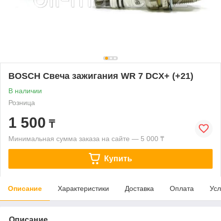
BOSCH Свеча зажигания WR 7 DCX+ (+21)
В наличии
Розница
1 500
₸
Минимальная сумма заказа на сайте — 5 000 ₸
Купить
Описание
Характеристики
Доставка
Оплата
Усл
Описание