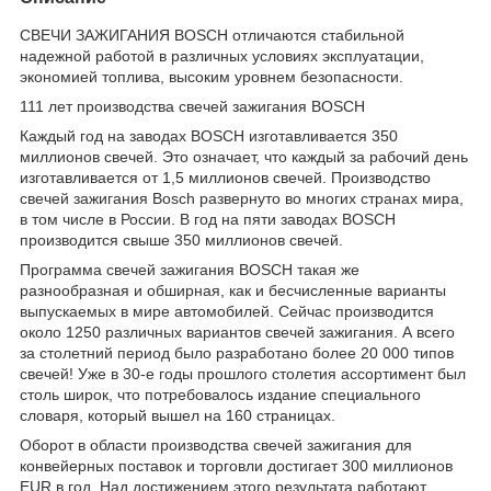
СВЕЧИ ЗАЖИГАНИЯ BOSCH отличаются стабильной
надежной работой в различных условиях эксплуатации,
экономией топлива, высоким уровнем безопасности.
111 лет производства свечей зажигания BOSCH
Каждый год на заводах BOSCH изготавливается 350
миллионов свечей. Это означает, что каждый за рабочий день
изготавливается от 1,5 миллионов свечей. Производство
свечей зажигания Bosch развернуто во многих странах мира,
в том числе в России. В год на пяти заводах BOSCH
производится свыше 350 миллионов свечей.
Программа свечей зажигания BOSCH такая же
разнообразная и обширная, как и бесчисленные варианты
выпускаемых в мире автомобилей. Сейчас производится
около 1250 различных вариантов свечей зажигания. А всего
за столетний период было разработано более 20 000 типов
свечей! Уже в 30-е годы прошлого столетия ассортимент был
столь широк, что потребовалось издание специального
словаря, который вышел на 160 страницах.
Оборот в области производства свечей зажигания для
конвейерных поставок и торговли достигает 300 миллионов
EUR в год. Над достижением этого результата работают