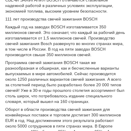
надежной работой в различных условиях эксплуатации,
экономией топлива, высоким уровнем безопасности.
111 лет производства свечей зажигания BOSCH
Каждый год на заводах BOSCH изготавливается 350
миллионов свечей. Это означает, что каждый за рабочий день
изготавливается от 1,5 миллионов свечей. Производство
свечей зажигания Bosch развернуто во многих странах мира,
в том числе в России. В год на пяти заводах BOSCH
производится свыше 350 миллионов свечей.
Программа свечей зажигания BOSCH такая же
разнообразная и обширная, как и бесчисленные варианты
выпускаемых в мире автомобилей. Сейчас производится
около 1250 различных вариантов свечей зажигания. А всего
за столетний период было разработано более 20 000 типов
свечей! Уже в 30-е годы прошлого столетия ассортимент был
столь широк, что потребовалось издание специального
словаря, который вышел на 160 страницах.
Оборот в области производства свечей зажигания для
конвейерных поставок и торговли достигает 300 миллионов
EUR в год. Над достижением этого результата работают
около 5000 сотрудников в пяти странах мира. В Европе