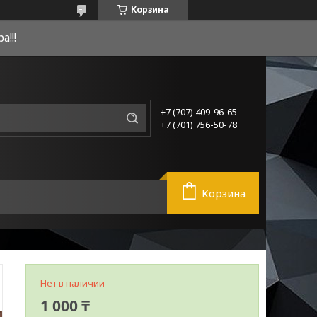
Корзина
!!!
+7 (707) 409-96-65
+7 (701) 756-50-78
Корзина
Нет в наличии
1 000 ₸