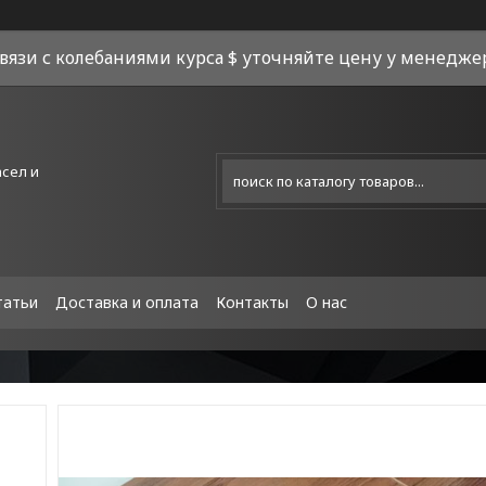
связи с колебаниями курса $ уточняйте цену у менеджера
асел и
татьи
Доставка и оплата
Контакты
О нас