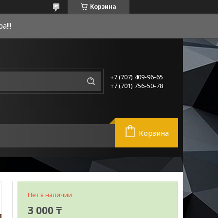
Корзина
!!!
+7 (707) 409-96-65
+7 (701) 756-50-78
Корзина
Нет в наличии
3 000 ₸