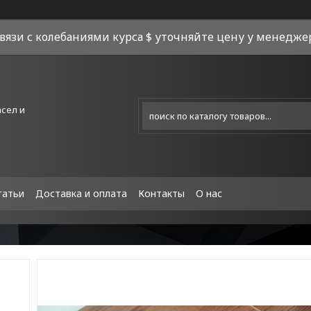
связи с колебаниями курса $ уточняйте цену у менеджера
асел и
татьи
Доставка и оплата
Контакты
О нас