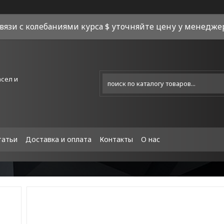
связи с колебаниями курса $ уточняйте цену у менеджера
асел и
татьи
Доставка и оплата
Контакты
О нас