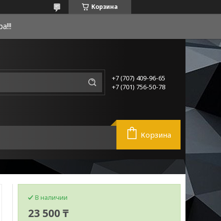
Корзина
!!!
+7 (707) 409-96-65
+7 (701) 756-50-78
Корзина
В наличии
23 500 ₸