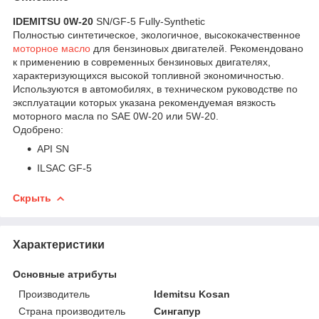
IDEMITSU 0W-20
SN/GF-5 Fully-Synthetic
Полностью синтетическое, экологичное, высококачественное
моторное масло
для бензиновых двигателей. Рекомендовано
к применению в современных бензиновых двигателях,
характеризующихся высокой топливной экономичностью.
Используются в автомобилях, в техническом руководстве по
эксплуатации которых указана рекомендуемая вязкость
моторного масла по SAE 0W-20 или 5W-20.
Одобрено:
API SN
ILSAC GF-5
Скрыть
Характеристики
Основные атрибуты
Производитель
Idemitsu Kosan
Страна производитель
Сингапур