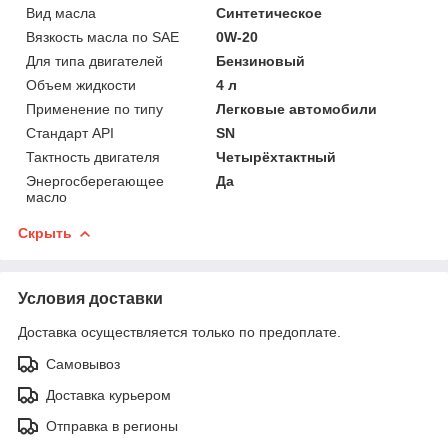
Вид масла
Синтетическое
Вязкость масла по SAE
0W-20
Для типа двигателей
Бензиновый
Объем жидкости
4 л
Применение по типу
Легковые автомобили
Стандарт API
SN
Тактность двигателя
Четырёхтактный
Энергосберегающее
Да
масло
Скрыть
Условия доставки
Доставка осуществляется только по предоплате.
Самовывоз
Доставка курьером
Отправка в регионы