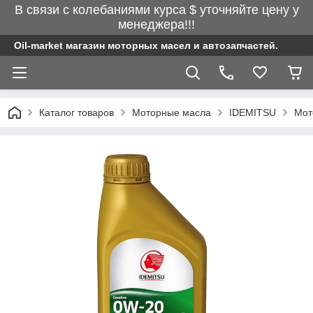
В связи с колебаниями курса $ уточняйте цену у
менеджера!!!
Oil-market магазин моторных масел и автозапчастей.
Каталог товаров
Моторные масла
IDEMITSU
Мот