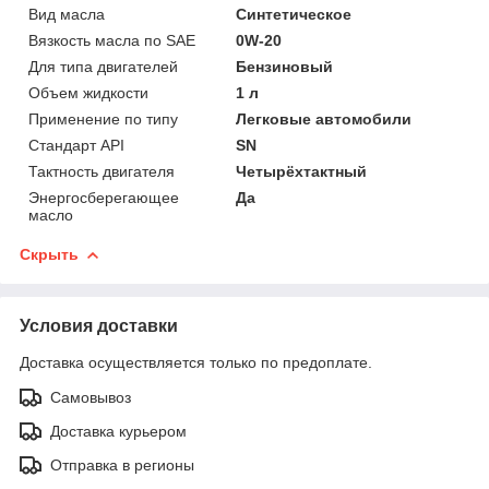
Вид масла
Синтетическое
Вязкость масла по SAE
0W-20
Для типа двигателей
Бензиновый
Объем жидкости
1 л
Применение по типу
Легковые автомобили
Стандарт API
SN
Тактность двигателя
Четырёхтактный
Энергосберегающее
Да
масло
Скрыть
Условия доставки
Доставка осуществляется только по предоплате.
Самовывоз
Доставка курьером
Отправка в регионы