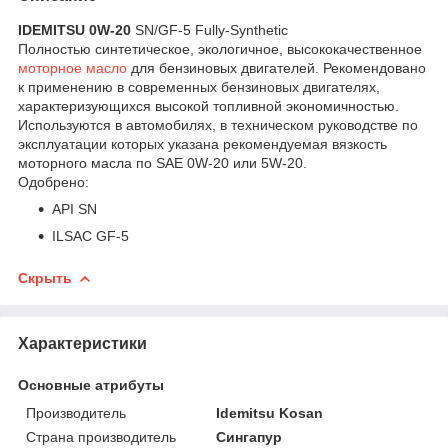
IDEMITSU 0W-20
SN/GF-5 Fully-Synthetic
Полностью синтетическое, экологичное, высококачественное
моторное масло
для бензиновых двигателей. Рекомендовано
к применению в современных бензиновых двигателях,
характеризующихся высокой топливной экономичностью.
Используются в автомобилях, в техническом руководстве по
эксплуатации которых указана рекомендуемая вязкость
моторного масла по SAE 0W-20 или 5W-20.
Одобрено:
API SN
ILSAC GF-5
Скрыть
Характеристики
Основные атрибуты
Производитель
Idemitsu Kosan
Страна производитель
Сингапур