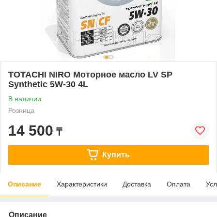
TOTACHI NIRO Моторное масло LV SP
Synthetic 5W-30 4L
В наличии
Розница
14 500
₸
Купить
Описание
Характеристики
Доставка
Оплата
Усл
Описание