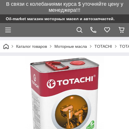
В связи с колебаниями курса $ уточняйте цену у
менеджера!!!
Oil-market магазин моторных масел и автозапчастей.
Каталог товаров
Моторные масла
TOTACHI
TOTA