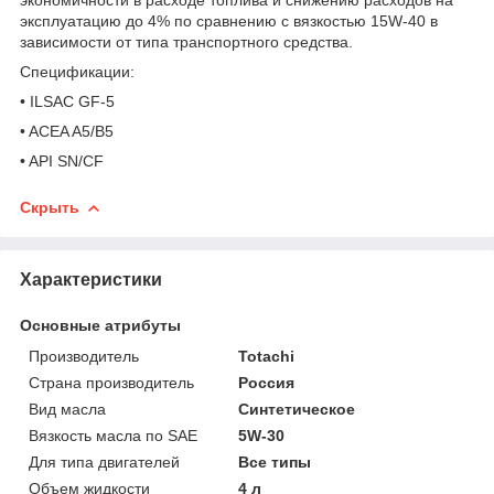
эксплуатацию до 4% по сравнению с вязкостью 15W-40 в
зависимости от типа транспортного средства.
Спецификации:
• ILSAC GF-5
• ACEA A5/B5
• API SN/CF
Скрыть
Характеристики
Основные атрибуты
Производитель
Totachi
Страна производитель
Россия
Вид масла
Синтетическое
Вязкость масла по SAE
5W-30
Для типа двигателей
Все типы
Объем жидкости
4 л