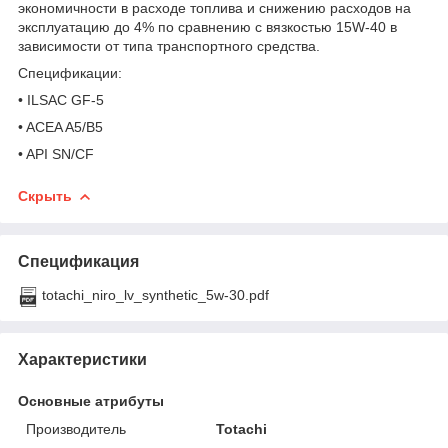
экономичности в расходе топлива и снижению расходов на
эксплуатацию до 4% по сравнению с вязкостью 15W-40 в
зависимости от типа транспортного средства.
Спецификации:
• ILSAC GF-5
• ACEA A5/B5
• API SN/CF
Скрыть
Спецификация
totachi_niro_lv_synthetic_5w-30.pdf
Характеристики
Основные атрибуты
Производитель
Totachi