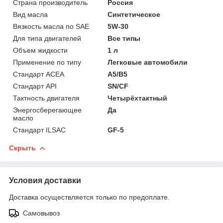
Страна производитель
Россия
Вид масла
Синтетическое
Вязкость масла по SAE
5W-30
Для типа двигателей
Все типы
Объем жидкости
1 л
Применение по типу
Легковые автомобили
Стандарт ACEA
A5/B5
Стандарт API
SN/CF
Тактность двигателя
Четырёхтактный
Энергосберегающее
Да
масло
Стандарт ILSAC
GF-5
Скрыть
Условия доставки
Доставка осуществляется только по предоплате.
Самовывоз