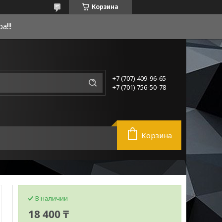
Корзина
!!!
+7 (707) 409-96-65
+7 (701) 756-50-78
Корзина
В наличии
18 400 ₸