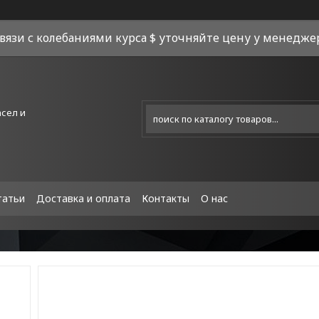
связи с колебаниями курса $ уточняйте цену у менеджера
асел и
татьи
Доставка и оплата
Контакты
О нас