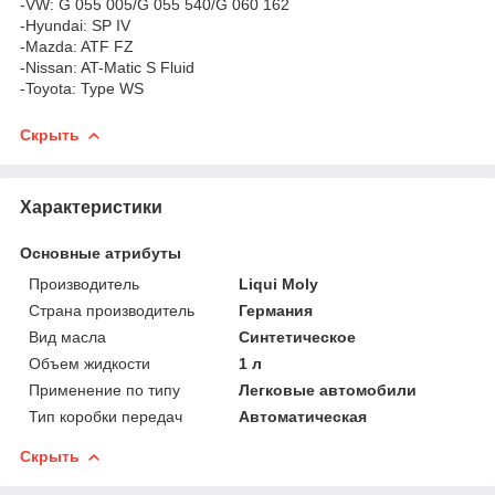
-VW: G 055 005/G 055 540/G 060 162
-Hyundai: SP IV
-Mazda: ATF FZ
-Nissan: AT-Matic S Fluid
-Toyota: Type WS
Скрыть
Характеристики
Основные атрибуты
Производитель
Liqui Moly
Страна производитель
Германия
Вид масла
Синтетическое
Объем жидкости
1 л
Применение по типу
Легковые автомобили
Тип коробки передач
Автоматическая
Скрыть