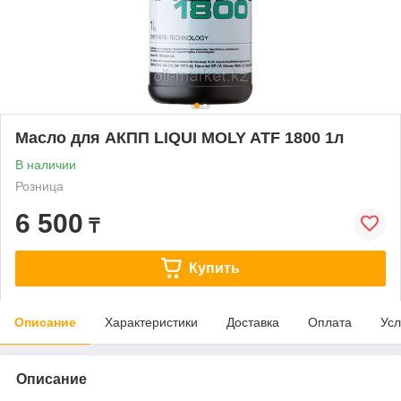
Масло для АКПП LIQUI MOLY ATF 1800 1л
В наличии
Розница
6 500
₸
Купить
Описание
Характеристики
Доставка
Оплата
Усл
Описание