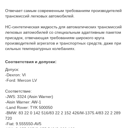
Отвечает самым современным требованиям производителей
трансмиссий легковых автомобилей.
HC-синтетическая жидкость для автоматических трансмиссий
легковых автомобилей со специальным адаптивным пакетом
присадок, отвечающая требованиям широкого круга
производителей агрегатов и транспортных средств, даже при
сильных температурных колебаниях.
Соответствия и допуски:
Допуск:
-Dexron: VI
-Ford: Mercon LV
Соответствие:
-JWS: 3324 (Aisin Warner)
-Aisin Warner: AW-1
-Land Rover: TYK 500050
-BMW: 83 22 0 142 516/83 22 2 152 426/M-1375.4/83 22 2 289
720
-Fiat: 9.555550-AV5