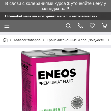
В связи с колебаниями курса $ уточняйте цену у
менеджера!!!
Oil-market магазин моторных масел и автозапчастей.
Каталог товаров
Трансмиссионные и спец жидкости.