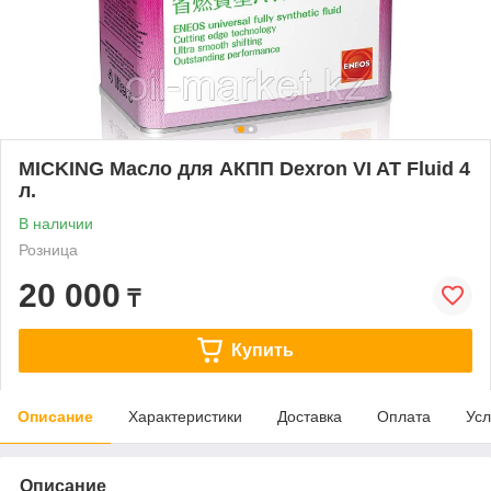
MICKING Масло для АКПП Dexron VI AT Fluid 4
л.
В наличии
Розница
20 000
₸
Купить
Описание
Характеристики
Доставка
Оплата
Усл
Описание