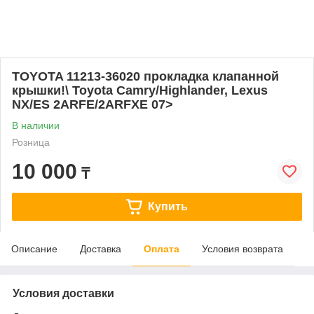
TOYOTA 11213-36020 прокладка клапанной
крышки!\ Toyota Camry/Highlander, Lexus
NX/ES 2ARFE/2ARFXE 07>
В наличии
Розница
10 000
₸
Купить
Описание
Доставка
Оплата
Условия возврата
Условия доставки