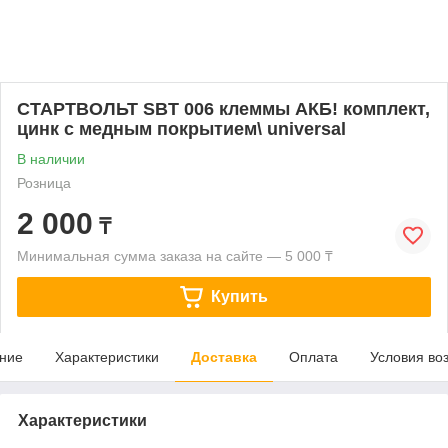
СТАРТВОЛЬТ SBT 006 клеммы АКБ! комплект,
цинк с медным покрытием\ universal
В наличии
Розница
2 000
₸
Минимальная сумма заказа на сайте — 5 000 ₸
Купить
ние
Характеристики
Доставка
Оплата
Условия во
Характеристики