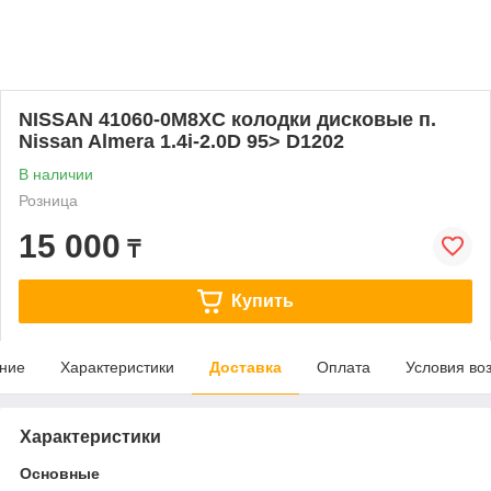
NISSAN 41060-0M8XC колодки дисковые п.
Nissan Almera 1.4i-2.0D 95> D1202
В наличии
Розница
15 000
₸
Купить
ние
Характеристики
Доставка
Оплата
Условия во
Характеристики
Основные