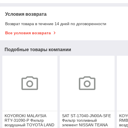
Условия возврата
Возврат товара в течение 14 дней по договоренности
Все условия возврата
Подобные товары компании
KOYOROKI MALAYSIA
SAT ST-17040-JN00A-SFE
KOY
RTY-31090-P Фильтр
Фильтр топливный
RMB
воздушный TOYOTA LAND
элемент NISSAN TEANA
воз