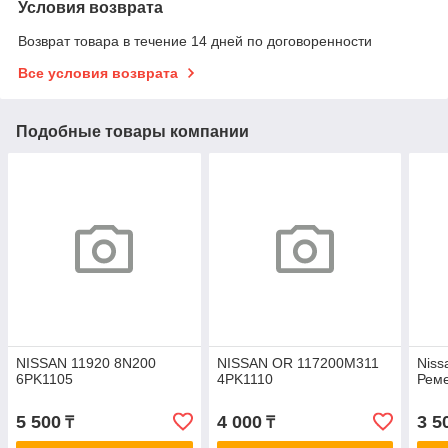
Условия возврата
Возврат товара в течение 14 дней по договоренности
Все условия возврата
Подобные товары компании
NISSAN 11920 8N200
NISSAN OR 117200M311
Niss
6PK1105
4PK1110
Реме
5 500
4 000
3 5
₸
₸